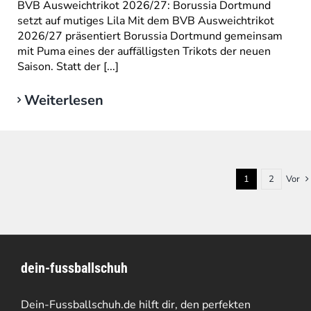
BVB Ausweichtrikot 2026/27: Borussia Dortmund
setzt auf mutiges Lila Mit dem BVB Ausweichtrikot
2026/27 präsentiert Borussia Dortmund gemeinsam
mit Puma eines der auffälligsten Trikots der neuen
Saison. Statt der [...]
Weiterlesen
1
2
Vor
dein-fussballschuh
Dein-Fussballschuh.de hilft dir, den perfekten