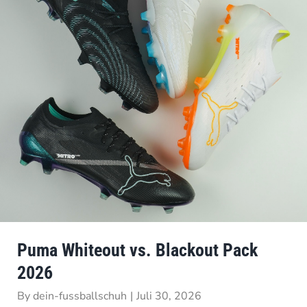
Puma Whiteout vs. Blackout Pack
2026
By
dein-fussballschuh
|
Juli 30, 2026