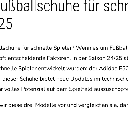
ußballschuhe für schn
/25
lschuhe für schnelle Spieler? Wenn es um Fußbal
ft entscheidende Faktoren. In der Saison 24/25 s
schnelle Spieler entwickelt wurden: der Adidas F50
r dieser Schuhe bietet neue Updates im technische
ihr volles Potenzial auf dem Spielfeld auszuschöpf
wir diese drei Modelle vor und vergleichen sie, da