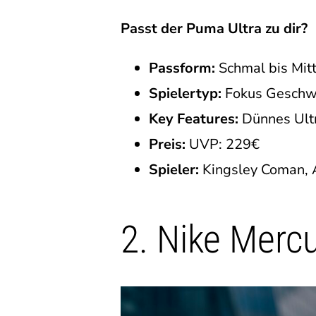
Passt der Puma Ultra zu dir?
Passform:
Schmal bis Mitt
Spielertyp:
Fokus Geschwin
Key Features:
Dünnes Ultr
Preis:
UVP: 229€
Spieler:
Kingsley Coman,
2. Nike Mercu