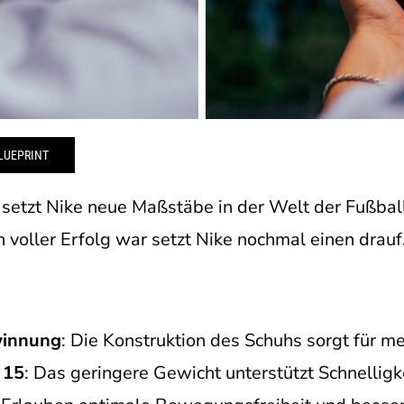
LUEPRINT
setzt Nike neue Maßstäbe in der Welt der Fußba
n voller Erfolg war setzt Nike nochmal einen drauf
winnung
: Die Konstruktion des Schuhs sorgt für me
 15
: Das geringere Gewicht unterstützt Schnellig