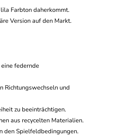
 lila Farbton daherkommt.
läre Version auf den Markt.
 eine federnde
llen Richtungswechseln und
iheit zu beeinträchtigen.
en aus recycelten Materialien.
on den Spielfeldbedingungen.