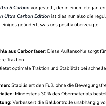
ltra 5 Carbon
vorgestellt, der in einem eleganten
en Ultra Carbon Edition
ist dies nun also die regu
iniges geändert, was uns positiv überzeugte!
e aus Carbonfaser
: Diese Außensohle sorgt für
re Traktion.
Bietet optimale Traktion und Stabilität bei schne
hmen
: Stabilisiert den Fuß, ohne die Bewegungsfre
ialien
: Mindestens 30% des Obermaterials besteh
htung
: Verbessert die Ballkontrolle unabhängig v