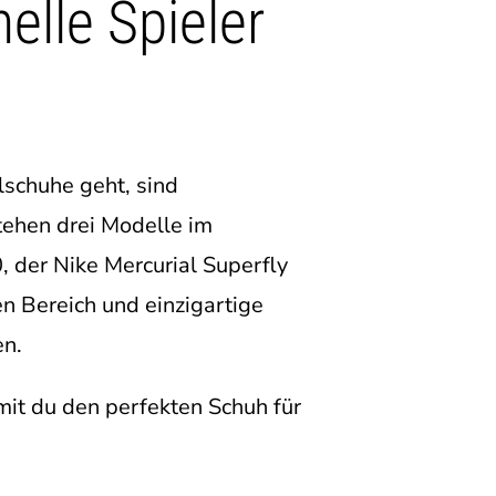
elle Spieler
lschuhe geht, sind
tehen drei Modelle im
, der Nike Mercurial Superfly
n Bereich und einzigartige
en.
mit du den perfekten Schuh für