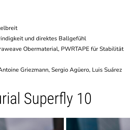
elbreit
digkeit und direktes Ballgefühl
aweave Obermaterial, PWRTAPE für Stabilität
Antoine Griezmann, Sergio Agüero, Luis Suárez
rial Superfly 10