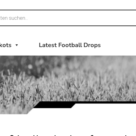
ikots
Latest Football Drops