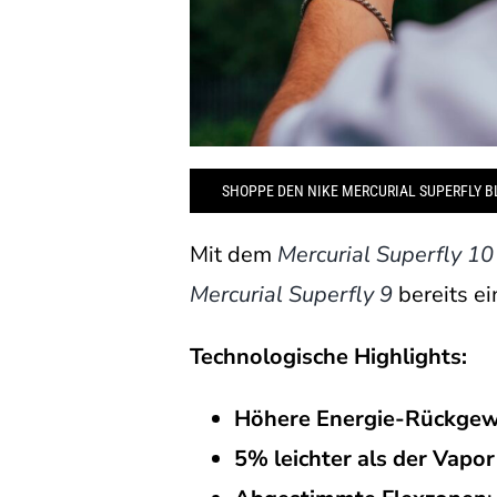
SHOPPE DEN NIKE MERCURIAL SUPERFLY B
Mit dem
Mercurial Superfly 10
Mercurial Superfly 9
bereits ei
Technologische Highlights:
Höhere Energie-Rückge
5% leichter als der Vapor