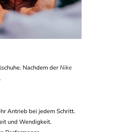
llschuhe. Nachdem der
Nike
.
hr Antrieb bei jedem Schritt.
keit und Wendigkeit.