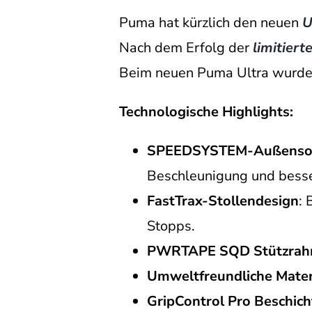
Puma hat kürzlich den neuen
U
Nach dem Erfolg der
limitiert
Beim neuen Puma Ultra wurde e
Technologische Highlights:
SPEEDSYSTEM-Außensohl
Beschleunigung und besse
FastTrax-Stollendesign
: 
Stopps.
PWRTAPE SQD Stützra
Umweltfreundliche Mater
GripControl Pro Beschic