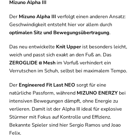
Mizuno Alpha III
Der
Mizuno Alpha III
verfolgt einen anderen Ansatz:
Geschwindigkeit entsteht hier vor allem durch
optimalen Sitz und Bewegungsübertragung
.
Das neu entwickelte
Knit Upper
ist besonders leicht,
weich und passt sich exakt an den Fuß an. Das
ZEROGLIDE α Mesh
im Vorfuß verhindert ein
Verrutschen im Schuh, selbst bei maximalem Tempo.
Der
Engineered Fit Last NEO
sorgt für eine
natürliche Passform, während
MIZUNO ENERZY
bei
intensiven Bewegungen dämpft, ohne Energie zu
verlieren. Damit ist der Alpha III ideal für explosive
Stürmer mit Fokus auf Kontrolle und Effizienz.
Bekannte Spieler sind hier Sergio Ramos und Joao
Felix.