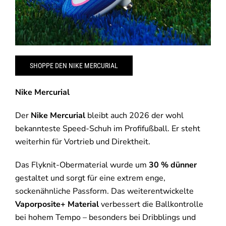
SHOPPE DEN NIKE MERCURIAL
Nike Mercurial
Der
Nike Mercurial
bleibt auch 2026 der wohl
bekannteste Speed-Schuh im Profifußball. Er steht
weiterhin für Vortrieb und Direktheit.
Das Flyknit-Obermaterial wurde um
30 % dünner
gestaltet und sorgt für eine extrem enge,
sockenähnliche Passform. Das weiterentwickelte
Vaporposite+ Material
verbessert die Ballkontrolle
bei hohem Tempo – besonders bei Dribblings und