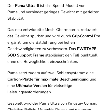
Der
Puma Ultra 6
ist das Speed-Modell von
Puma und verbindet geringes Gewicht mit gezielter
Stabilität.
Das neu entwickelte Mesh-Obermaterial reduziert
das Gewicht spürbar und wird durch
GripControl Pro
ergänzt, um die Ballführung bei hohen
Geschwindigkeiten zu verbessern. Das
PWRTAPE
SQD Support Frame
stabilisiert den Fuß punktuell,
ohne die Beweglichkeit einzuschränken.
Puma setzt zudem auf zwei Sohlensysteme: eine
Carbon-Platte für maximale Beschleunigung
und
eine
Ultimate-Version
für vielseitige
Leistungsanforderungen.
Gespielt wird der Puma Ultra von Kingsley Coman,
Christian Pulisic, Memphis Depay und weiteren.