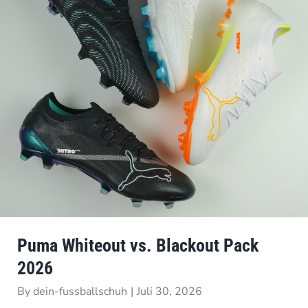
Puma Whiteout vs. Blackout Pack
2026
By
dein-fussballschuh
|
Juli 30, 2026