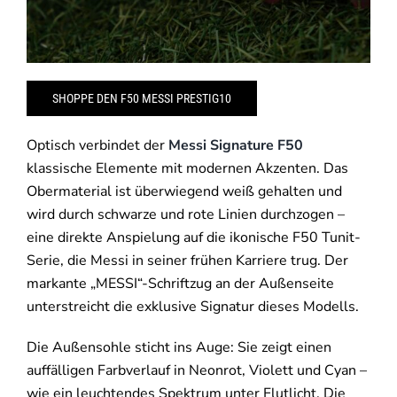
SHOPPE DEN F50 MESSI PRESTIG10
Optisch verbindet der
Messi Signature F50
klassische Elemente mit modernen Akzenten. Das
Obermaterial ist überwiegend weiß gehalten und
wird durch schwarze und rote Linien durchzogen –
eine direkte Anspielung auf die ikonische F50 Tunit-
Serie, die Messi in seiner frühen Karriere trug. Der
markante „MESSI“-Schriftzug an der Außenseite
unterstreicht die exklusive Signatur dieses Modells.
Die Außensohle sticht ins Auge: Sie zeigt einen
auffälligen Farbverlauf in Neonrot, Violett und Cyan –
wie ein leuchtendes Spektrum unter Flutlicht. Die