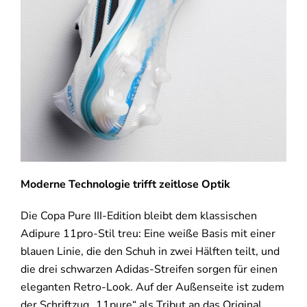
Moderne Technologie trifft zeitlose Optik
Die Copa Pure III-Edition bleibt dem klassischen
Adipure 11pro-Stil treu: Eine weiße Basis mit einer
blauen Linie, die den Schuh in zwei Hälften teilt, und
die drei schwarzen Adidas-Streifen sorgen für einen
eleganten Retro-Look. Auf der Außenseite ist zudem
der Schriftzug „11pure“ als Tribut an das Original.