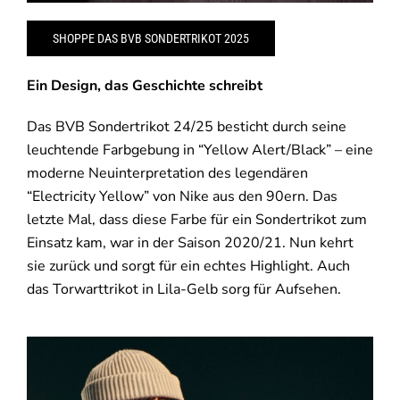
SHOPPE DAS BVB SONDERTRIKOT 2025
Ein Design, das Geschichte schreibt
Das BVB Sondertrikot 24/25 besticht durch seine
leuchtende Farbgebung in “Yellow Alert/Black” – eine
moderne Neuinterpretation des legendären
“Electricity Yellow” von Nike aus den 90ern. Das
letzte Mal, dass diese Farbe für ein Sondertrikot zum
Einsatz kam, war in der Saison 2020/21. Nun kehrt
sie zurück und sorgt für ein echtes Highlight. Auch
das Torwarttrikot in Lila-Gelb sorg für Aufsehen.