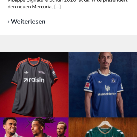
Mbappé Signature Schuh 2026 ist da. Nike präsentiert
den neuen Mercurial [...]
Weiterlesen