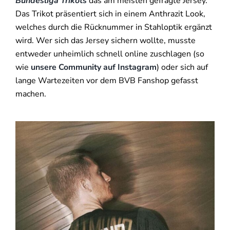
Bundesliga Trikots
das am meisten gefragte Jersey.
Das Trikot präsentiert sich in einem Anthrazit Look,
welches durch die Rücknummer in Stahloptik ergänzt
wird. Wer sich das Jersey sichern wollte, musste
entweder unheimlich schnell online zuschlagen (so
wie
unsere Community auf Instagram
) oder sich auf
lange Wartezeiten vor dem BVB Fanshop gefasst
machen.