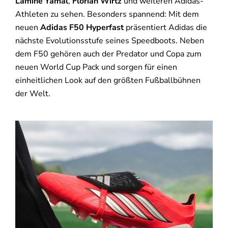
Lamine Yamal
,
Florian Wirtz
und weiteren Adidas-
Athleten zu sehen. Besonders spannend: Mit dem
neuen
Adidas F50 Hyperfast
präsentiert Adidas die
nächste Evolutionsstufe seines Speedboots. Neben
dem F50 gehören auch der Predator und Copa zum
neuen World Cup Pack und sorgen für einen
einheitlichen Look auf den größten Fußballbühnen
der Welt.