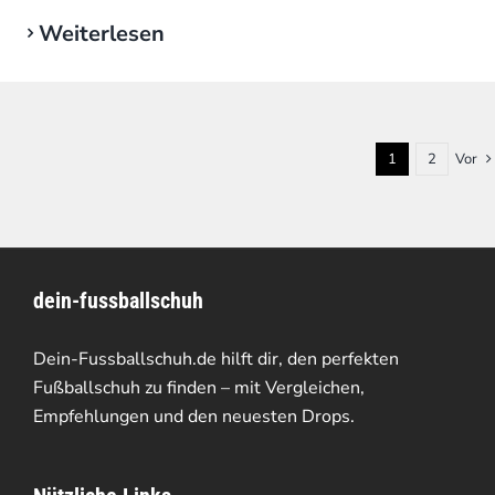
Weiterlesen
1
2
Vor
dein-fussballschuh
Dein-Fussballschuh.de hilft dir, den perfekten
Fußballschuh zu finden – mit Vergleichen,
Empfehlungen und den neuesten Drops.