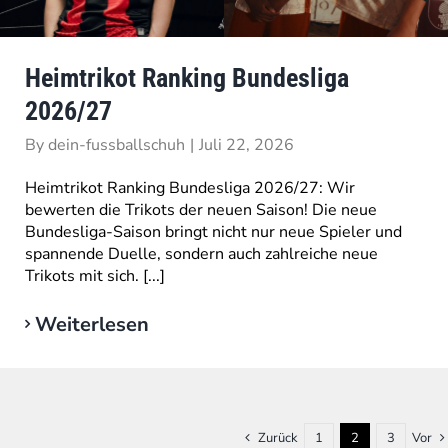
Heimtrikot Ranking Bundesliga
2026/27
By
dein-fussballschuh
|
Juli 22, 2026
Heimtrikot Ranking Bundesliga 2026/27: Wir
bewerten die Trikots der neuen Saison! Die neue
Bundesliga-Saison bringt nicht nur neue Spieler und
spannende Duelle, sondern auch zahlreiche neue
Trikots mit sich. [...]
Weiterlesen
Zurück
1
2
3
Vor