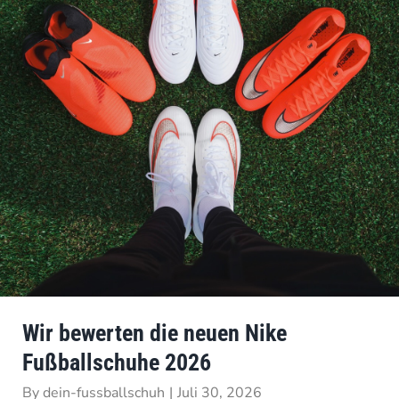
Wir bewerten die neuen Nike
Fußballschuhe 2026
By
dein-fussballschuh
|
Juli 30, 2026