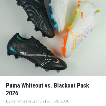
Puma Whiteout vs. Blackout Pack
2026
By
dein-fussballschuh
|
Juli 30, 2026