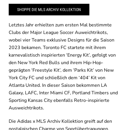
SHOPPE DIE MLS ARCHIV KOLLEKTION
Letztes Jahr erhielten zum ersten Mal bestimmte
Clubs der Major League Soccer Auweichtrikots,
wobei vier Teams exklusive Designs für die Saison
2023 bekamen. Toronto FC startete mit ihrem
karnevalistisch inspirierten ‘Energy Kit’, gefolgt von
den New York Red Bulls und ihrem Hip-Hop-
geprägten ‘Freestyle Kit’, dem ‘Parks Kit’ von New
York City FC und schließlich dem ‘404’ Kit von
Atlanta United. In dieser Saison bekommen LA
Galaxy, LAFC, Inter Miami CF, Portland Timbers und
Sporting Kansas City ebenfalls Retro-inspirierte
Ausweichtrikots.
Die Adidas x MLS Archiv Kollektion greift auf den
nostalgischen Charme von Sportübertragungen,