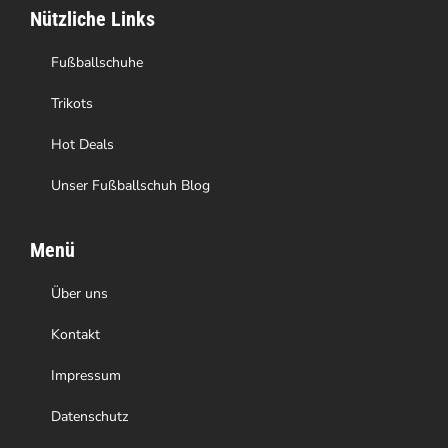
Nützliche Links
Fußballschuhe
Trikots
Hot Deals
Unser Fußballschuh Blog
Menü
Über uns
Kontakt
Impressum
Datenschutz