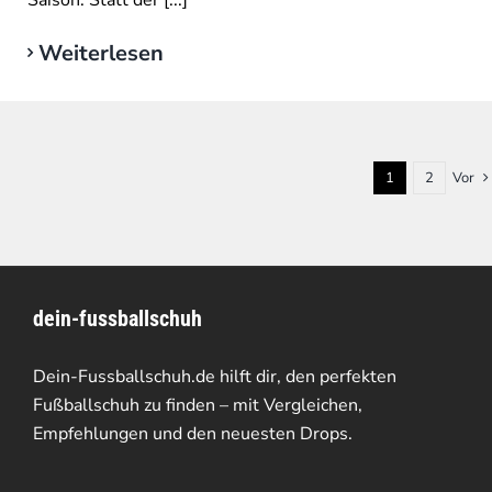
Weiterlesen
1
2
Vor
dein-fussballschuh
Dein-Fussballschuh.de hilft dir, den perfekten
Fußballschuh zu finden – mit Vergleichen,
Empfehlungen und den neuesten Drops.