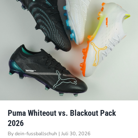
Puma Whiteout vs. Blackout Pack
2026
By
dein-fussballschuh
|
Juli 30, 2026