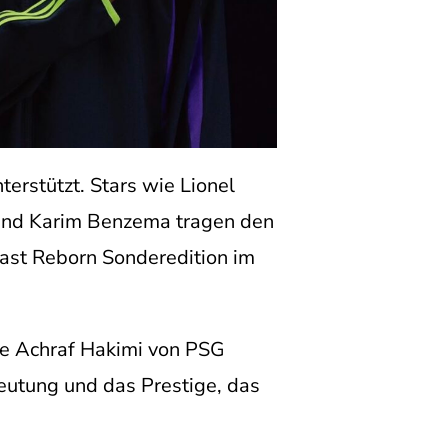
erstützt. Stars wie Lionel
 und Karim Benzema tragen den
Fast Reborn Sonderedition im
wie Achraf Hakimi von PSG
eutung und das Prestige, das