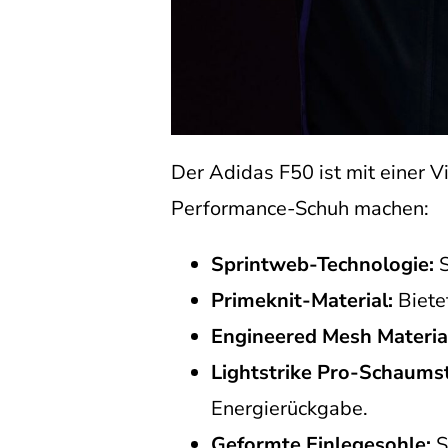
Der Adidas F50 ist mit einer V
Performance-Schuh machen:
Sprintweb-Technologie:
S
Primeknit-Material:
Biete
Engineered Mesh Materia
Lightstrike Pro-Schaumst
Energierückgabe.
Geformte Einlegesohle:
S