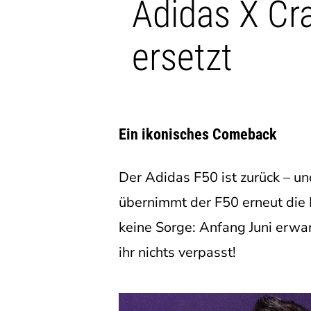
Adidas X Cr
ersetzt
Ein ikonisches Comeback
Der Adidas F50 ist zurück – u
übernimmt der F50 erneut die B
keine Sorge: Anfang Juni erwa
ihr nichts verpasst!