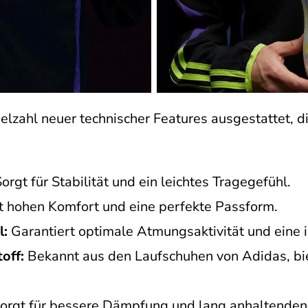
ielzahl neuer technischer Features ausgestattet, d
orgt für Stabilität und ein leichtes Tragegefühl.
t hohen Komfort und eine perfekte Passform.
l:
Garantiert optimale Atmungsaktivität und eine 
off:
Bekannt aus den Laufschuhen von Adidas, bi
orgt für bessere Dämpfung und lang anhaltenden