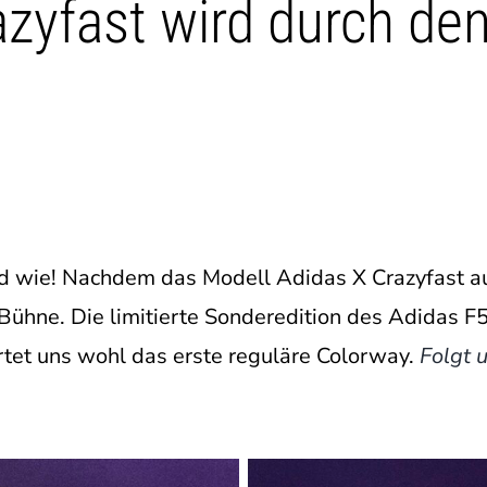
azyfast wird durch de
nd wie! Nachdem das Modell Adidas X Crazyfast a
ühne. Die limitierte Sonderedition des Adidas F50
rtet uns wohl das erste reguläre Colorway.
Folgt 