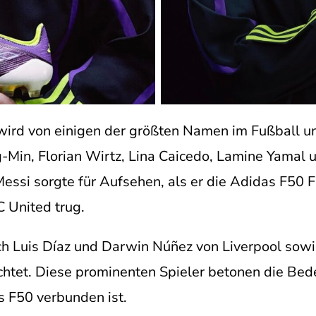
wird von einigen der größten Namen im Fußball unt
-Min, Florian Wirtz, Lina Caicedo, Lamine Yamal
essi sorgte für Aufsehen, als er die Adidas F50 
 United trug.
Auch Luis Díaz und Darwin Núñez von Liverpool so
htet. Diese prominenten Spieler betonen die Bed
 F50 verbunden ist.