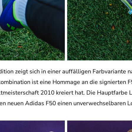
tion zeigt sich in einer auffälligen Farbvariant
bkombination ist eine Hommage an die signierten F
tmeisterschaft 2010 kreiert hat. Die Hauptfarbe Li
 den neuen Adidas F50 einen unverwechselbaren L