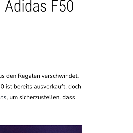
n Adidas F50
us den Regalen verschwindet,
 ist bereits ausverkauft, doch
uns
, um sicherzustellen, dass