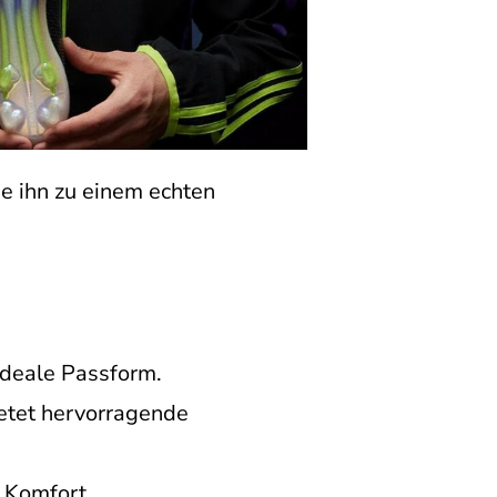
ie ihn zu einem echten
ideale Passform.
etet hervorragende
 Komfort.