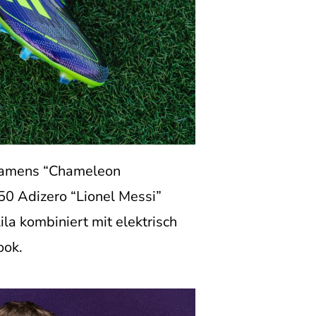
e namens “Chameleon
50 Adizero “Lionel Messi”
la kombiniert mit elektrisch
ook.