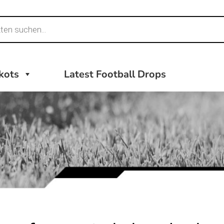
ikots
Latest Football Drops