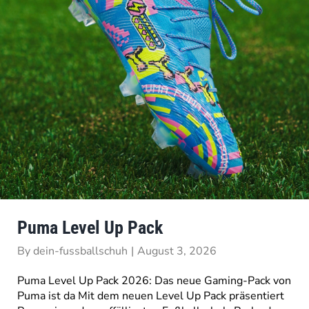
Puma Level Up Pack
By
dein-fussballschuh
|
August 3, 2026
Puma Level Up Pack 2026: Das neue Gaming-Pack von
Puma ist da Mit dem neuen Level Up Pack präsentiert