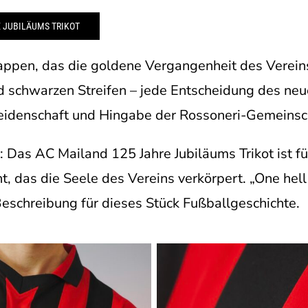
 JUBILÄUMS TRIKOT
pen, das die goldene Vergangenheit des Vereins 
d schwarzen Streifen – jede Entscheidung des ne
 Leidenschaft und Hingabe der Rossoneri-Gemeinsc
 Das AC Mailand 125 Jahre Jubiläums Trikot ist fü
 das die Seele des Vereins verkörpert. „One hell o
Beschreibung für dieses Stück Fußballgeschichte.