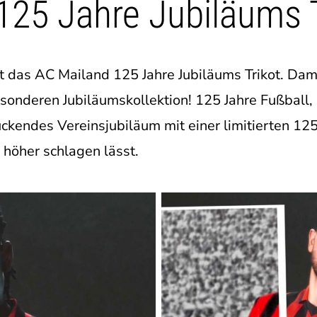
125 Jahre Jubiläums T
t das AC Mailand 125 Jahre Jubiläums Trikot. Dam
esonderen Jubiläumskollektion!
125 Jahre Fußball,
kendes Vereinsjubiläum mit einer limitierten 125
 höher schlagen lässt.