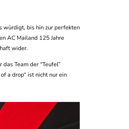
würdigt, bis hin zur perfekten
uen AC Mailand 125 Jahre
haft wider.
r das Team der “Teufel”
f a drop“ ist nicht nur ein