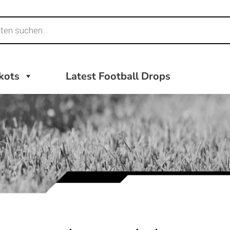
ikots
Latest Football Drops