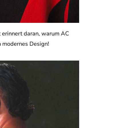
t erinnert daran, warum AC
ch modernes Design!