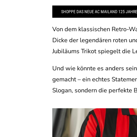
SHOPPE DAS NEUE AC MAILAND 125 JAHRE
Von dem klassischen Retro-Wap
Dicke der legendären roten un
Jubiläums Trikot spiegelt die
Und wie könnte es anders sein:
gemacht – ein echtes Statement,
Slogan, sondern die perfekte 