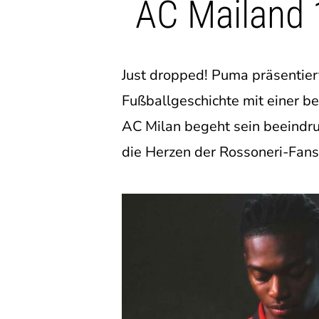
AC Mailand 
Just dropped! Puma präsentier
Fußballgeschichte mit einer b
AC Milan begeht sein beeindruc
die Herzen der Rossoneri-Fans