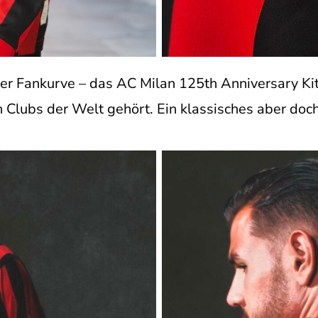
der Fankurve – das AC Milan 125th Anniversary Ki
n Clubs der Welt gehört. Ein klassisches aber do