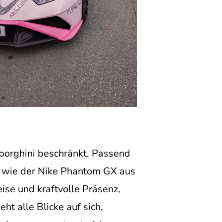
mborghini beschränkt. Passend
n wie der Nike Phantom GX aus
ise und kraftvolle Präsenz,
ht alle Blicke auf sich,