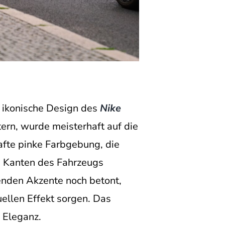
 ikonische Design des
Nike
tern, wurde meisterhaft auf die
afte pinke Farbgebung, die
en Kanten des Fahrzeugs
nden Akzente noch betont,
uellen Effekt sorgen. Das
 Eleganz.