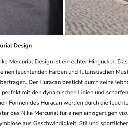
urial Design
ke Mercurial Design ist ein echter Hingucker. Das
 seinen leuchtenden Farben und futuristischen Mus
ertragen. Der Huracan besticht durch seine lebh
ch perfekt mit den dynamischen Linien und scharf
hen Formen des Huracan werden durch die leuchte
ter des Nike Mercurial für einen einzigartigen vis
ymbiose aus Geschwindigkeit, Stil und sportlicher