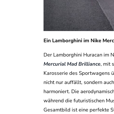
Ein Lamborghini im Nike Merc
Der Lamborghini Huracan im Ni
Mercurial Mad Brilliance
, mit
Karosserie des Sportwagens üb
nicht nur auffällt, sondern au
harmoniert. Die aerodynamisc
während die futuristischen Mus
Gesamtbild ist eine perfekte S