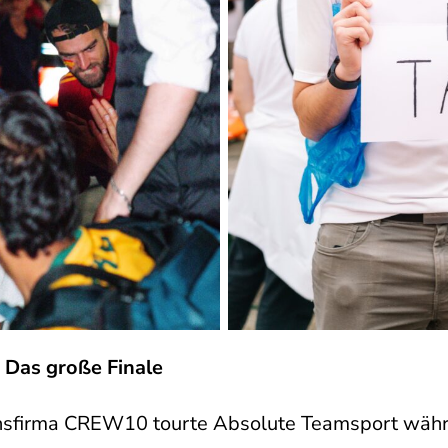
 Das große Finale
nsfirma CREW10 tourte Absolute Teamsport wäh