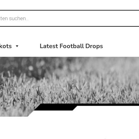
ikots
Latest Football Drops