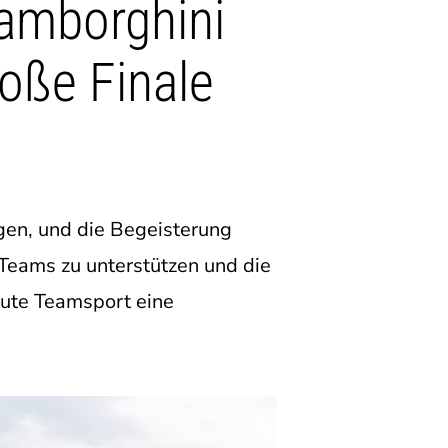
Lamborghini
roße Finale
gen, und die Begeisterung
Teams zu unterstützen und die
lute Teamsport eine