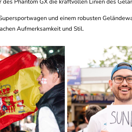
 des Phantom GX die kraftvollen Linien des Gelä
 Supersportwagen und einem robusten Geländewa
Sachen Aufmerksamkeit und Stil.