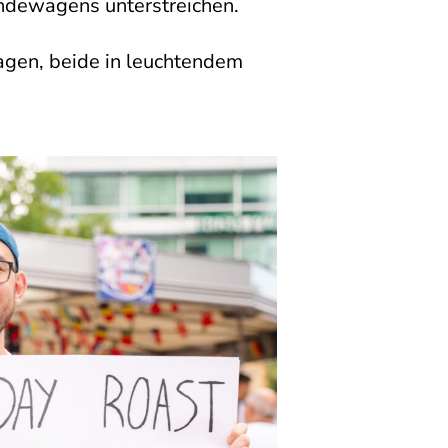
ndewagens unterstreichen.
gen, beide in leuchtendem