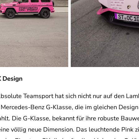
X Design
 Absolute Teamsport hat sich nicht nur auf den La
e Mercedes-Benz G‑Klasse, die im gleichen Desig
hlt. Die G-Klasse, bekannt für ihre robuste Bauwe
ine völlig neue Dimension. Das leuchtende Pink zie