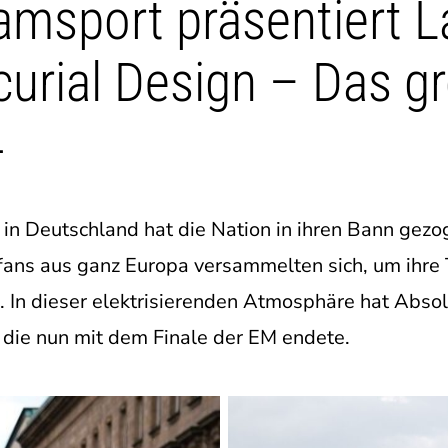
amsport präsentiert 
urial Design – Das g
4
in Deutschland hat die Nation in ihren Bann gezo
fans aus ganz Europa versammelten sich, um ihre 
. In dieser elektrisierenden Atmosphäre hat Abso
 die nun mit dem Finale der EM endete.