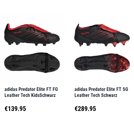
adidas Predator Elite FT FG
adidas Predator Elite FT SG
Leather Tech KidsSchwarz
Leather Tech Schwarz
€
139.95
€
289.95
Dieses
Dieses
Produkt
Produkt